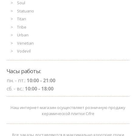
Soul
Statuario
Titan
Tribe
Urban
Venetian
Vodevil
Часы работы:
пн. - пт.:
10:00 - 21:00
сб. - вс.:
10:00 - 18:00
Наш интернет-магазин осуществляет розничную продажу
керамической плитки Cifre
Все заказы доставляются в максимально короткие сроки