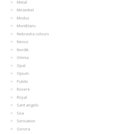
Metal
Mirambel
Modus
Montblanc
Nebraska colours
Nexus
Nordik
Omnia
Opal
Opium
Pulido
Rovere
Royal
Sant angelo
Sea
Sensation
Sonora