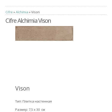
Cifre
»
Alchimia
» Vison
Cifre Alchimia Vison
Vison
Тип: Плитка настенная
Размер: 7,5 x 30 см