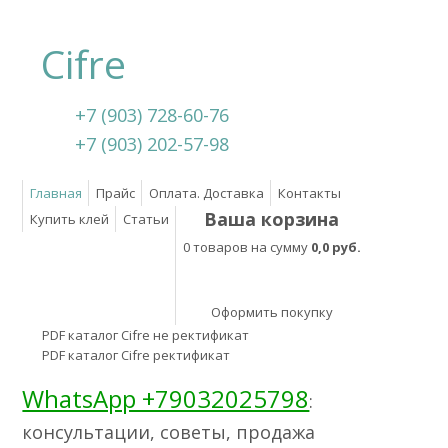
Cifre
+7 (903) 728-60-76
+7 (903) 202-57-98
Главная
Прайс
Оплата. Доставка
Контакты
Ваша корзина
Купить клей
Статьи
0 товаров на сумму
0,0 руб.
Оформить покупку
PDF каталог Cifre не ректификат
PDF каталог Cifre ректификат
WhatsApp +79032025798
:
консультации, советы, продажа