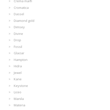
Crema marfil
Cromatica
Dassel
Diamond gold
Dimsey
Divine
Drop
Fossil
Glaciar
Hampton
Hidra
Jewel
Kane
Keystone
Liceo
Manila
Materia