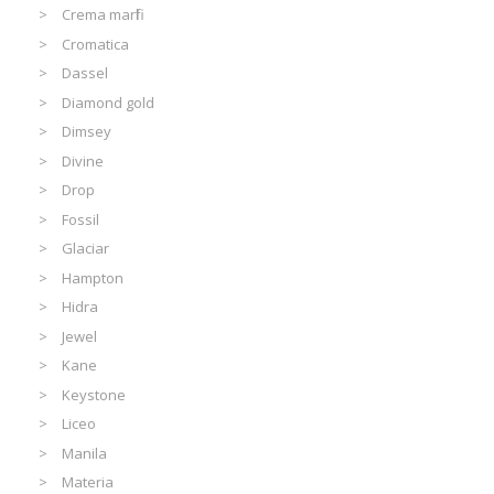
Crema marfil
Cromatica
Dassel
Diamond gold
Dimsey
Divine
Drop
Fossil
Glaciar
Hampton
Hidra
Jewel
Kane
Keystone
Liceo
Manila
Materia