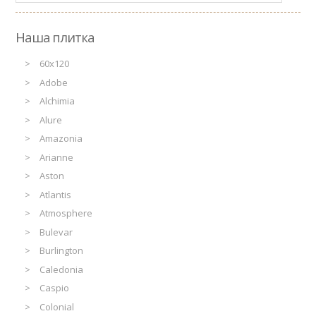
Наша плитка
60x120
Adobe
Alchimia
Alure
Amazonia
Arianne
Aston
Atlantis
Atmosphere
Bulevar
Burlington
Caledonia
Caspio
Colonial