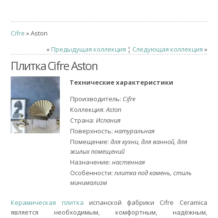
Cifre
» Aston
«
Предыдущая коллекция
¦
Следующая коллекция
»
Плитка Cifre Aston
Технические характеристики
Производитель:
Cifre
Коллекция:
Aston
Страна:
Испания
Поверхность:
натуральная
Помещение:
для кухни, для ванной, для
жилых помещений
Назначение:
настенная
Особенности:
плитка под камень, стиль
минимализм
Керамическая плитка
испанской фабрики Cifre Ceramica
является необходимым, комфортным, надёжным,