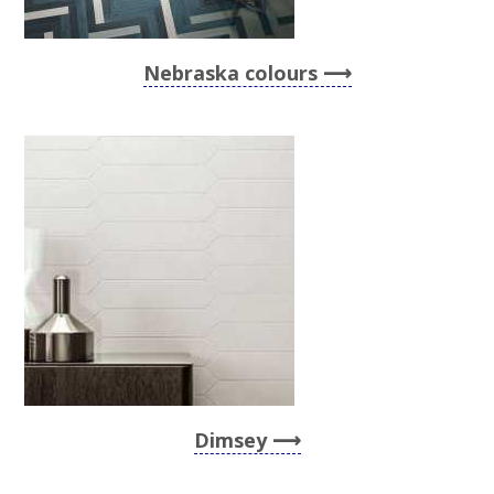
Nebraska colours
Dimsey