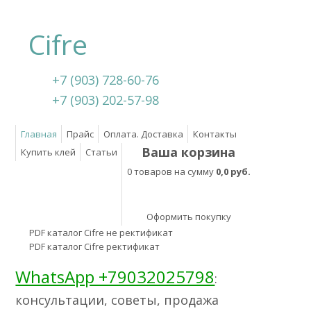
Cifre
+7 (903) 728-60-76
+7 (903) 202-57-98
Главная
Прайс
Оплата. Доставка
Контакты
Ваша корзина
Купить клей
Статьи
0 товаров на сумму
0,0 руб.
Оформить покупку
PDF каталог Cifre не ректификат
PDF каталог Cifre ректификат
WhatsApp +79032025798
:
консультации, советы, продажа