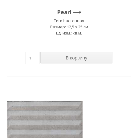
Pearl
Тип: Настенная
Размер: 12,5 x 25 см
Ед. изм.: кв.м.