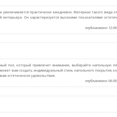
и увеличивается практически ежедневно. Материал такого вида о
й интерьера. Он характеризуется высокими показателями эстетич
опубликовано: 12.09.
мый пол, который привлечет внимание, выбирайте напольную пл
оможет вам создать индивидуальный стиль напольного покрытия, к
 вам эстетическое удовольствие.
опубликовано: 06.09.