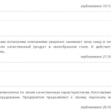
опубликовано: 10.11.
нными испанскими компаниями уверенно занимают свою нишу в се
елю качественный продукт в своеобразном стиле. И действит
лю..
опубликовано: 27.10.
великолепна по своим качественным характеристикам. Изготавли
рудование. Предприятия предъявляют к своему персоналу ж
опубликовано: 20.10.