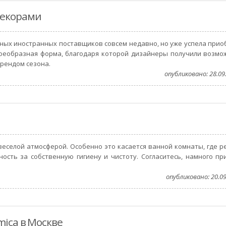
декорами
ных иностранных поставщиков совсем недавно, но уже успела прио
воеобразная форма, благодаря которой дизайнеры получили возмо
трендом сезона.
опубликовано: 28.09.
веселой атмосферой. Особенно это касается ванной комнаты, где р
ость за собственную гигиену и чистоту. Согласитесь, намного пр
опубликовано: 20.09
mica в Москве