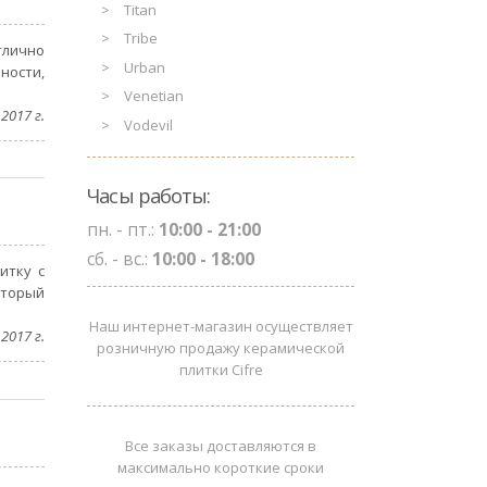
Titan
Tribe
тлично
Urban
ности,
Venetian
2017 г.
Vodevil
Часы работы:
пн. - пт.:
10:00 - 21:00
сб. - вс.:
10:00 - 18:00
итку с
оторый
Наш интернет-магазин осуществляет
2017 г.
розничную продажу керамической
плитки Cifre
Все заказы доставляются в
максимально короткие сроки