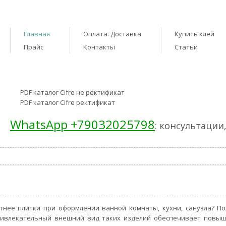
Главная
Оплата. Доставка
Купить клей
Прайс
Контакты
Статьи
PDF каталог Cifre не ректификат
PDF каталог Cifre ректификат
WhatsApp +79032025798
: консультации
нее плитки при оформлении ванной комнаты, кухни, санузла? По
ривлекательный внешний вид таких изделий обеспечивает повы