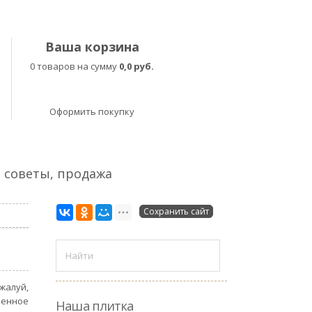
Ваша корзина
0 товаров на сумму
0,0 руб.
Оформить покупку
, советы, продажа
Сохранить сайт
жалуй,
шенное
Наша плитка