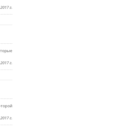
2017 г.
оторые
2017 г.
оторой
2017 г.