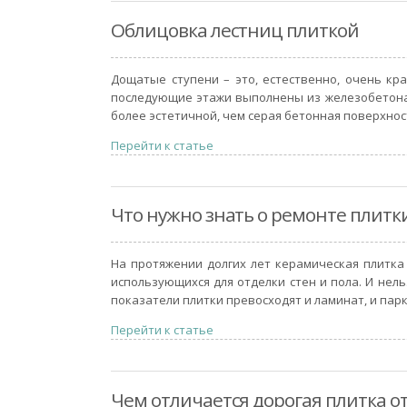
Облицовка лестниц плиткой
Дощатые ступени – это, естественно, очень кр
последующие этажи выполнены из железобетона, 
более эстетичной, чем серая бетонная поверхнос
Перейти к статье
Что нужно знать о ремонте плитк
На протяжении долгих лет керамическая плитк
использующихся для отделки стен и пола. И нел
показатели плитки превосходят и ламинат, и парке
Перейти к статье
Чем отличается дорогая плитка о