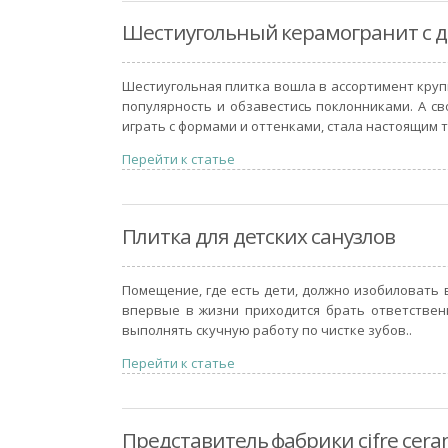
Шестиугольный керамогранит с 
Шестиугольная плитка вошла в ассортимент круп
популярность и обзавестись поклонниками. А с
играть с формами и оттенками, стала настоящим 
Перейти к статье
Плитка для детских санузлов
Помещение, где есть дети, должно изобиловать 
впервые в жизни приходится брать ответственн
выполнять скучную работу по чистке зубов..
Перейти к статье
Представитель фабрики cifre cera