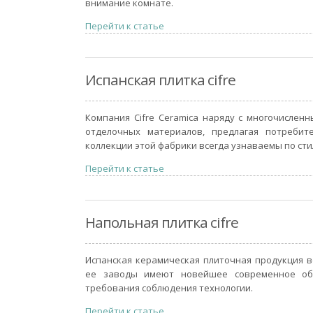
внимание комнате.
Перейти к статье
Испанская плитка cifre
Компания Cifre Ceramica наряду с многочисле
отделочных материалов, предлагая потребит
коллекции этой фабрики всегда узнаваемы по сти
Перейти к статье
Напольная плитка cifre
Испанская керамическая плиточная продукция 
ее заводы имеют новейшее современное обо
требования соблюдения технологии.
Перейти к статье