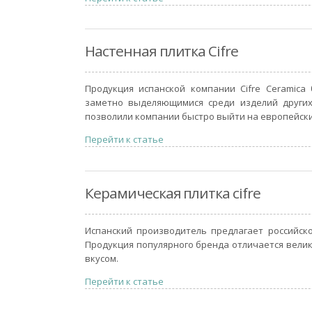
Настенная плитка Cifre
Продукция испанской компании Cifre Ceramica
заметно выделяющимися среди изделий других
позволили компании быстро выйти на европейски
Перейти к статье
Керамическая плитка cifre
Испанский производитель предлагает российск
Продукция популярного бренда отличается вел
вкусом.
Перейти к статье