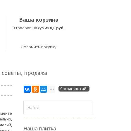
Ваша корзина
0 товаров на сумму
0,0 руб.
Оформить покупку
, советы, продажа
Сохранить сайт
гменте
ельно,
делий,
Наша плитка
зучить