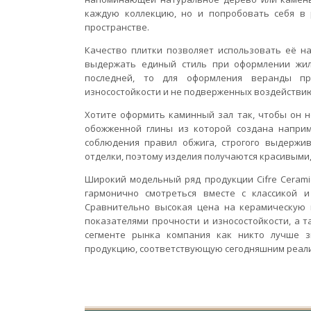
каждую коллекцию, но и попробовать себя в
пространстве.
Качество плитки позволяет использовать её н
выдержать единый стиль при оформлении жил
последней, то для оформления веранды пр
износостойкости и не подверженных воздействию
Хотите оформить каминный зал так, чтобы он н
обожженной глины из которой создана напри
соблюдения правил обжига, строгого выдержи
отделки, поэтому изделия получаются красивыми
Широкий модельный ряд продукции Cifre Cerami
гармонично смотреться вместе с классикой 
Сравнительно высокая цена на керамическую п
показателями прочности и износостойкости, а 
сегменте рынка компания как никто лучше з
продукцию, соответствующую сегодняшним реал