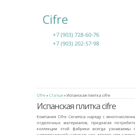
Cifre
+7 (903) 728-60-76
+7 (903) 202-57-98
Cifre
»
Статьи
» Испанская плитка cifre
Испанская плитка cifre
Компания Cifre Ceramica наряду с многочисле
отделочных материалов, предлагая потребит
коллекции этой фабрики всегда узнаваемы п
напоминающей натуральное дерево или камен