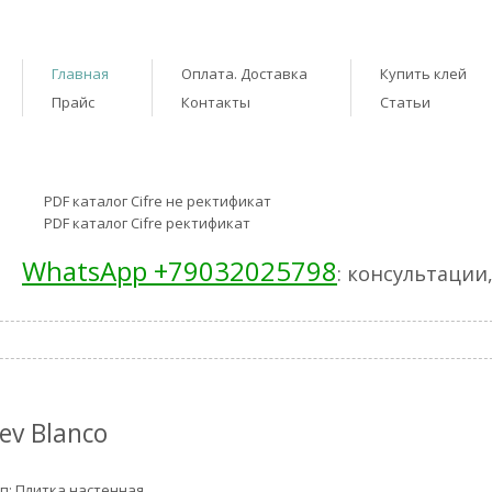
Главная
Оплата. Доставка
Купить клей
Прайс
Контакты
Статьи
PDF каталог Cifre не ректификат
PDF каталог Cifre ректификат
WhatsApp +79032025798
: консультации
ev Blanco
п: Плитка настенная