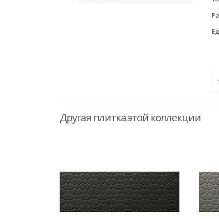
Ра
Ед
Другая плитка этой коллекции