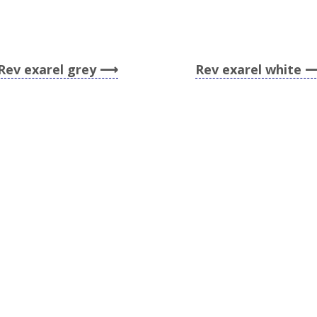
Rev exarel grey
Rev exarel white