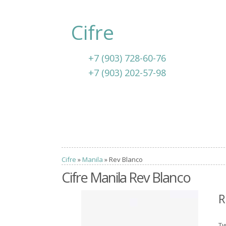
Cifre
+7 (903) 728-60-76
+7 (903) 202-57-98
Cifre
»
Manila
» Rev Blanco
Cifre Manila Rev Blanco
R
Ти