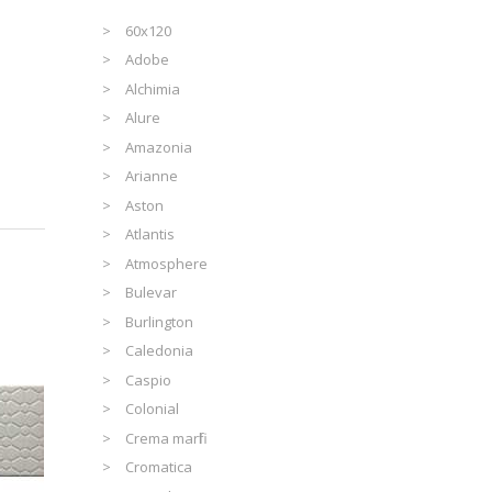
60x120
Adobe
Alchimia
Alure
Amazonia
Arianne
Aston
Atlantis
Atmosphere
Bulevar
Burlington
Caledonia
Caspio
Colonial
Crema marfil
Cromatica