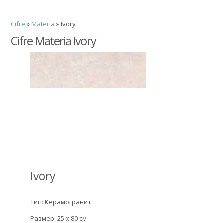
Cifre
»
Materia
» Ivory
Cifre Materia Ivory
Ivory
Тип: Керамогранит
Размер: 25 x 80 см