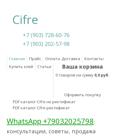
Cifre
+7 (903) 728-60-76
+7 (903) 202-57-98
Главная
Прайс
Оплата. Доставка
Контакты
Ваша корзина
Купить клей
Статьи
0 товаров на сумму
0,0 руб.
Оформить покупку
PDF каталог Cifre не ректификат
PDF каталог Cifre ректификат
WhatsApp +79032025798
:
консультации, советы, продажа