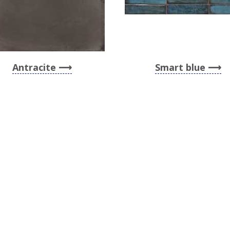
Antracite
Smart blue