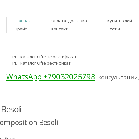
Главная
Оплата. Доставка
Купить клей
Прайс
Контакты
Статьи
PDF каталог Cifre не ректификат
PDF каталог Cifre ректификат
WhatsApp +79032025798
: консультации
Besoli
omposition Besoli
п: Декор