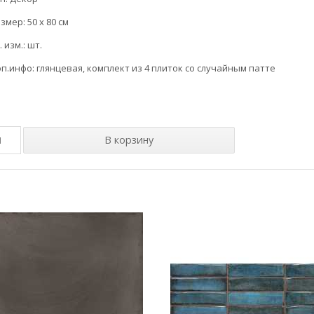
змер: 50 x 80 см
. изм.: шт.
п.инфо: глянцевая, комплект из 4 плиток со случайным патте