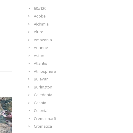
60x120
Adobe
Alchimia
Alure
Amazonia
Arianne
Aston
Atlantis
Atmosphere
Bulevar
Burlington
Caledonia
Caspio
Colonial
Crema marfil
Cromatica