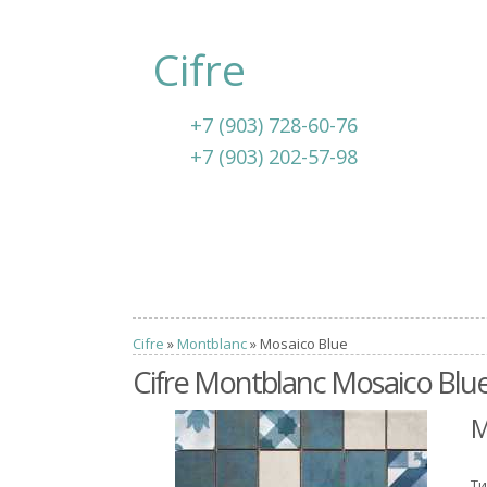
Cifre
+7 (903) 728-60-76
+7 (903) 202-57-98
Cifre
»
Montblanc
» Mosaico Blue
Cifre Montblanc Mosaico Blu
M
Ти