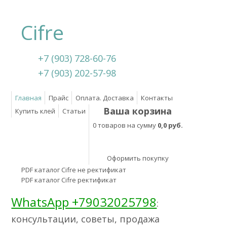
Cifre
+7 (903) 728-60-76
+7 (903) 202-57-98
Главная
Прайс
Оплата. Доставка
Контакты
Ваша корзина
Купить клей
Статьи
0 товаров на сумму
0,0 руб.
Оформить покупку
PDF каталог Cifre не ректификат
PDF каталог Cifre ректификат
WhatsApp +79032025798
:
консультации, советы, продажа