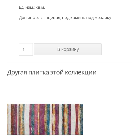
Ед. изм.: кв.м.
Доп.инфо: глянцевая, под камень под мозаику
Другая плитка этой коллекции