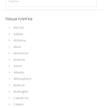
Наша плитка
60x120
Adobe
Alchimia
Alure
Amazonia
Arianne
Aston
Atlantis
Atmosphere
Bulevar
Burlington
Caledonia
Caspio