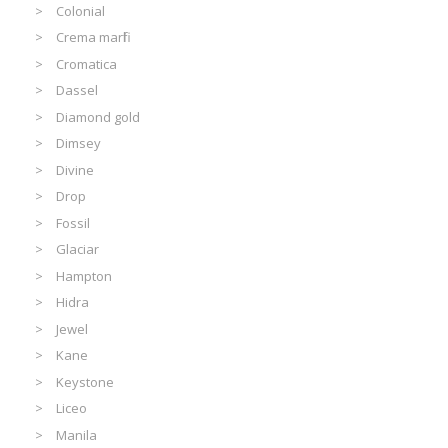
Colonial
Crema marfil
Cromatica
Dassel
Diamond gold
Dimsey
Divine
Drop
Fossil
Glaciar
Hampton
Hidra
Jewel
Kane
Keystone
Liceo
Manila