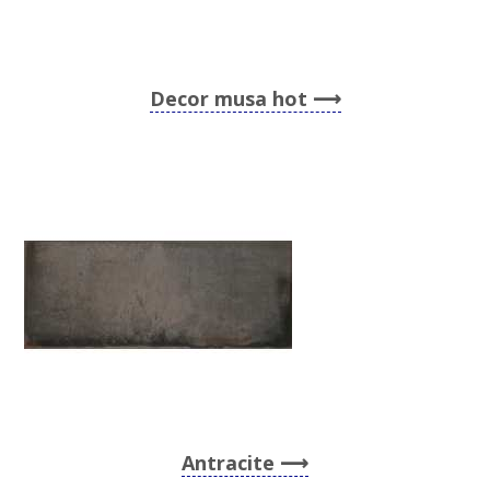
Decor musa hot
Antracite