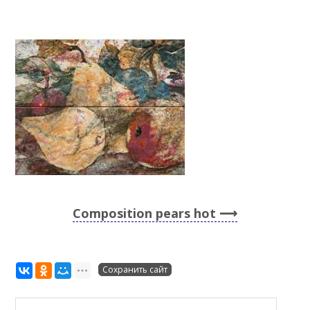
Composition pears hot
Сохранить сайт