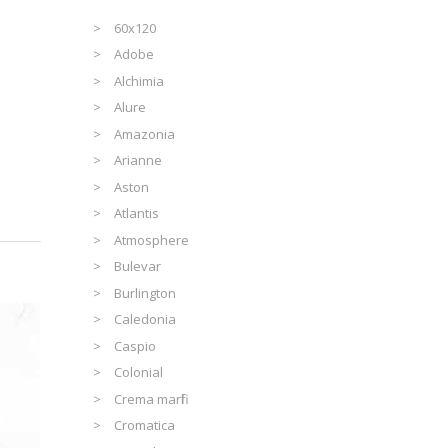
60x120
Adobe
Alchimia
Alure
Amazonia
Arianne
Aston
Atlantis
Atmosphere
Bulevar
Burlington
Caledonia
Caspio
Colonial
Crema marfil
Cromatica