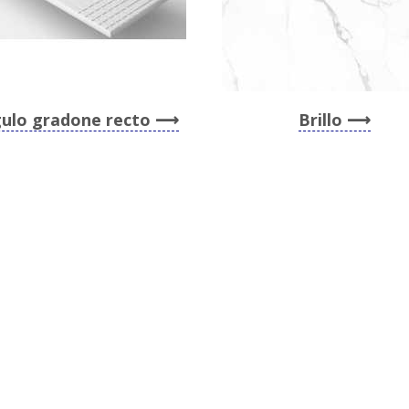
ulo gradone recto
Brillo