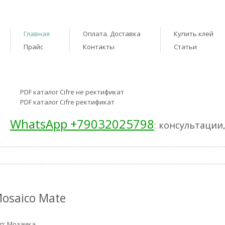
Главная
Оплата. Доставка
Купить клей
Прайс
Контакты
Статьи
PDF каталог Cifre не ректификат
PDF каталог Cifre ректификат
WhatsApp +79032025798
: консультации
osaico Mate
п: Мозаика