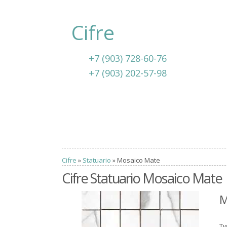
Cifre
+7 (903) 728-60-76
+7 (903) 202-57-98
Cifre
»
Statuario
» Mosaico Mate
Cifre Statuario Mosaico Mate
M
Ти