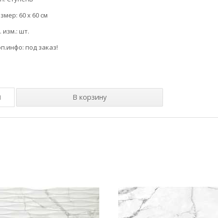
змер: 60 x 60 см
. изм.: шт.
п.инфо: под заказ!