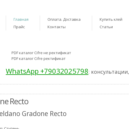
Главная
Оплата. Доставка
Купить клей
Прайс
Контакты
Статьи
PDF каталог Cifre не ректификат
PDF каталог Cifre ректификат
WhatsApp +79032025798
: консультации
one Recto
eldano Gradone Recto
п: Ступень