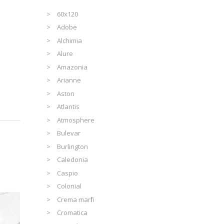
60x120
Adobe
Alchimia
Alure
Amazonia
Arianne
Aston
Atlantis
Atmosphere
Bulevar
Burlington
Caledonia
Caspio
Colonial
Crema marfil
Cromatica