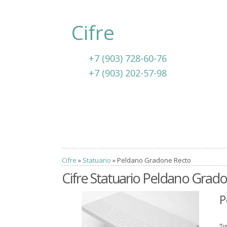
Cifre
+7 (903) 728-60-76
+7 (903) 202-57-98
Cifre
»
Statuario
» Peldano Gradone Recto
Cifre Statuario Peldano Grad
P
Ти