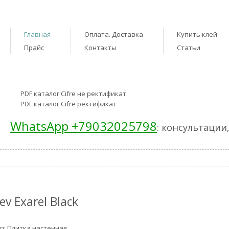
Главная
Оплата. Доставка
Купить клей
Прайс
Контакты
Статьи
PDF каталог Cifre не ректификат
PDF каталог Cifre ректификат
WhatsApp +79032025798
: консультации
ev Exarel Black
п: Плитка настенная