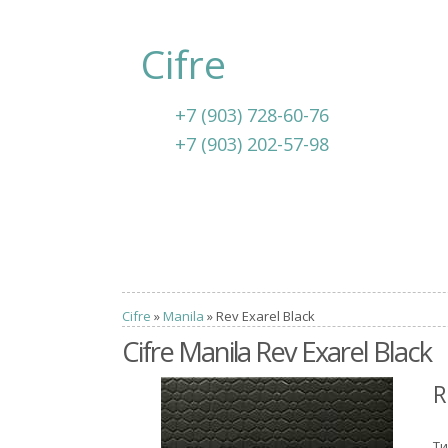
Cifre
+7 (903) 728-60-76
+7 (903) 202-57-98
Cifre
»
Manila
» Rev Exarel Black
Cifre Manila Rev Exarel Black
R
Ти