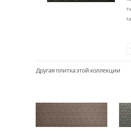
Ра
Ед
Другая плитка этой коллекции