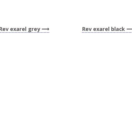
Rev exarel grey
Rev exarel black