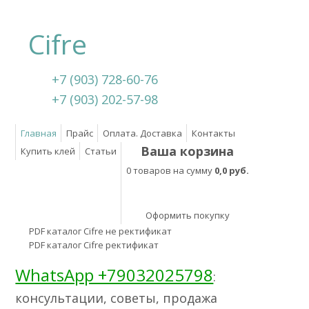
Cifre
+7 (903) 728-60-76
+7 (903) 202-57-98
Главная
Прайс
Оплата. Доставка
Контакты
Ваша корзина
Купить клей
Статьи
0 товаров на сумму
0,0 руб.
Оформить покупку
PDF каталог Cifre не ректификат
PDF каталог Cifre ректификат
WhatsApp +79032025798
:
консультации, советы, продажа