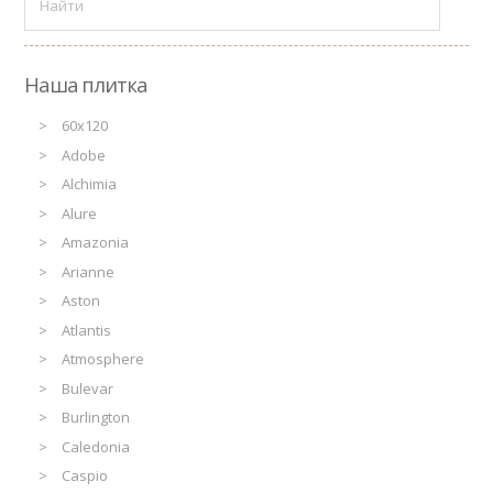
Наша плитка
60x120
Adobe
Alchimia
Alure
Amazonia
Arianne
Aston
Atlantis
Atmosphere
Bulevar
Burlington
Caledonia
Caspio