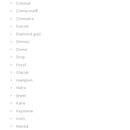
Colonial
Crema marfil
Cromatica
Dassel
Diamond gold
Dimsey
Divine
Drop
Fossil
Glaciar
Hampton
Hidra
Jewel
Kane
Keystone
Liceo
Manila