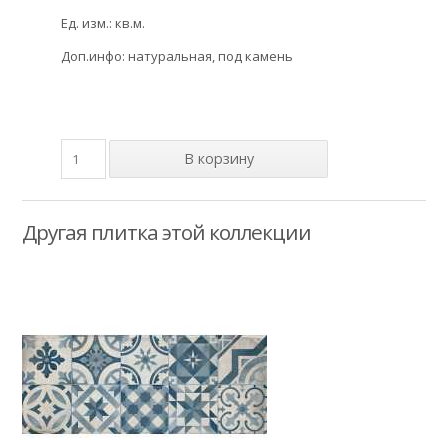
Ед. изм.: кв.м.
Доп.инфо: натуральная, под камень
Другая плитка этой коллекции