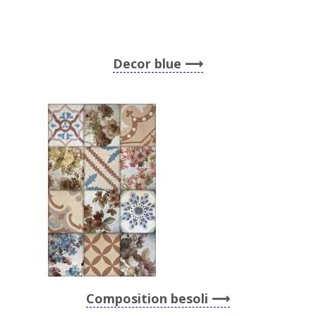
Decor blue
Composition besoli