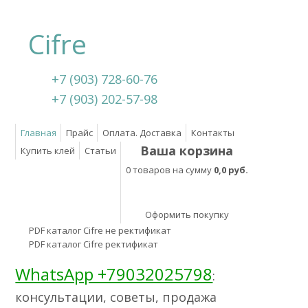
Cifre
+7 (903) 728-60-76
+7 (903) 202-57-98
Главная
Прайс
Оплата. Доставка
Контакты
Ваша корзина
Купить клей
Статьи
0 товаров на сумму
0,0 руб.
Оформить покупку
PDF каталог Cifre не ректификат
PDF каталог Cifre ректификат
WhatsApp +79032025798
:
консультации, советы, продажа