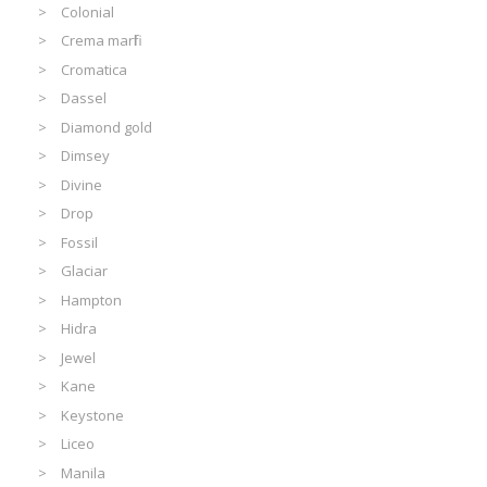
Colonial
Crema marfil
Cromatica
Dassel
Diamond gold
Dimsey
Divine
Drop
Fossil
Glaciar
Hampton
Hidra
Jewel
Kane
Keystone
Liceo
Manila