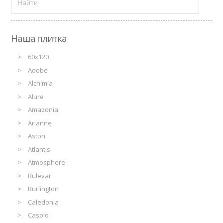
Наша плитка
60x120
Adobe
Alchimia
Alure
Amazonia
Arianne
Aston
Atlantis
Atmosphere
Bulevar
Burlington
Caledonia
Caspio