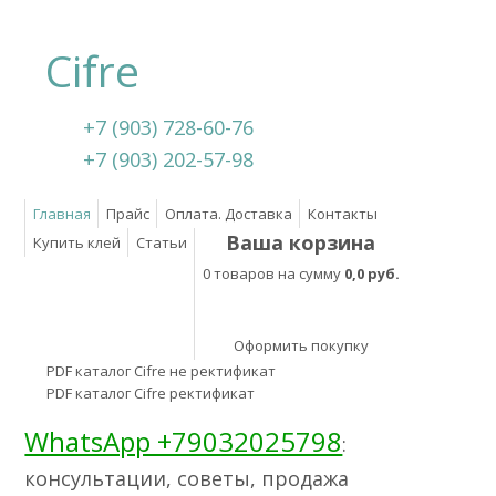
Cifre
+7 (903) 728-60-76
+7 (903) 202-57-98
Главная
Прайс
Оплата. Доставка
Контакты
Ваша корзина
Купить клей
Статьи
0 товаров на сумму
0,0 руб.
Оформить покупку
PDF каталог Cifre не ректификат
PDF каталог Cifre ректификат
WhatsApp +79032025798
:
консультации, советы, продажа