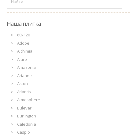
Наша плитка
60x120
Adobe
Alchimia
Alure
Amazonia
Arianne
Aston
Atlantis
Atmosphere
Bulevar
Burlington
Caledonia
Caspio