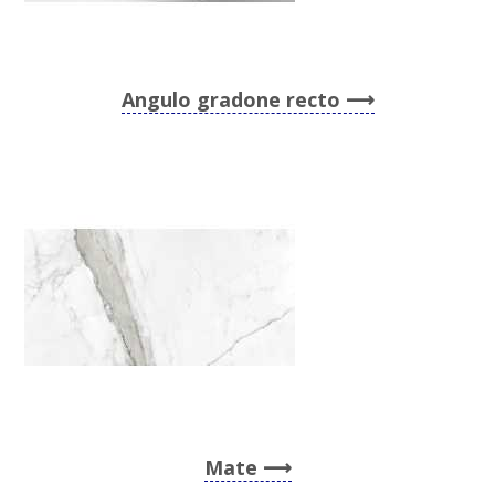
Angulo gradone recto
Mate