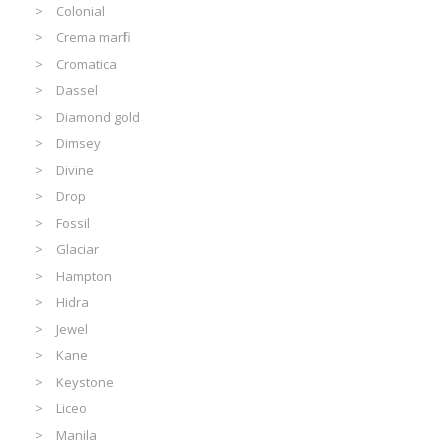
Colonial
Crema marfil
Cromatica
Dassel
Diamond gold
Dimsey
Divine
Drop
Fossil
Glaciar
Hampton
Hidra
Jewel
Kane
Keystone
Liceo
Manila