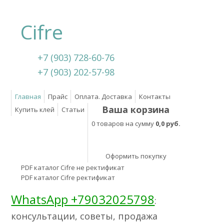
Cifre
+7 (903) 728-60-76
+7 (903) 202-57-98
Главная
Прайс
Оплата. Доставка
Контакты
Ваша корзина
Купить клей
Статьи
0 товаров на сумму
0,0 руб.
Оформить покупку
PDF каталог Cifre не ректификат
PDF каталог Cifre ректификат
WhatsApp +79032025798
:
консультации, советы, продажа