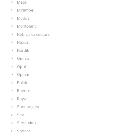
Metal
Mirambel
Modus
Montblanc
Nebraska colours
Nexus
Nordik
Omnia
Opal
Opium
Pulido
Rovere
Royal
Sant angelo
Sea
Sensation
Sonora