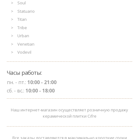
Soul
Statuario
Titan
Tribe
Urban
Venetian
Vodevil
Часы работы:
пн. - пт.:
10:00 - 21:00
сб. - вс.:
10:00 - 18:00
Наш интернет-магазин осуществляет розничную продажу
керамической плитки Cifre
Все заказы доставляются в максимально короткие сроки