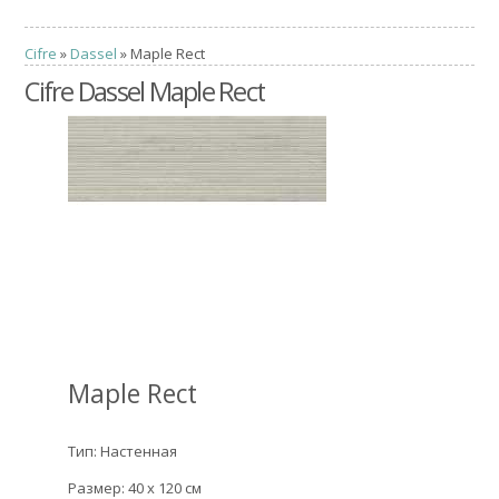
Cifre
»
Dassel
» Maple Rect
Cifre Dassel Maple Rect
Maple Rect
Тип: Настенная
Размер: 40 x 120 см