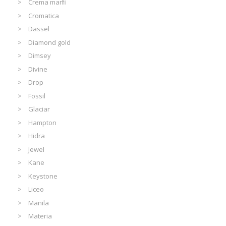
Crema marfil
Cromatica
Dassel
Diamond gold
Dimsey
Divine
Drop
Fossil
Glaciar
Hampton
Hidra
Jewel
Kane
Keystone
Liceo
Manila
Materia