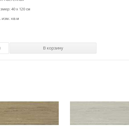
змер: 40 x 120 см
. изм.: кв.м