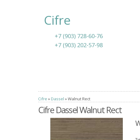
Cifre
+7 (903) 728-60-76
+7 (903) 202-57-98
Cifre
»
Dassel
» Walnut Rect
Cifre Dassel Walnut Rect
W
Ти