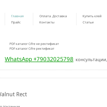
Главная
Оплата. Доставка
Купить клей
Прайс
Контакты
Статьи
PDF каталог Cifre не ректификат
PDF каталог Cifre ректификат
WhatsApp +79032025798
: консультации
alnut Rect
п: Настенная