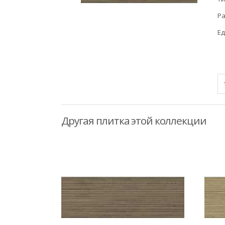
Ра
Ед
Другая плитка этой коллекции