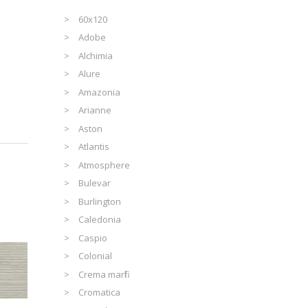
60x120
Adobe
Alchimia
Alure
Amazonia
Arianne
Aston
Atlantis
Atmosphere
Bulevar
Burlington
Caledonia
Caspio
Colonial
Crema marfil
Cromatica