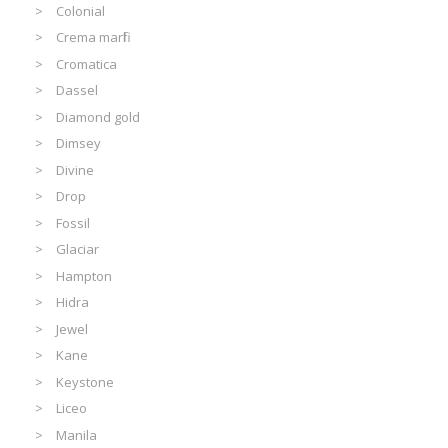
Colonial
Crema marfil
Cromatica
Dassel
Diamond gold
Dimsey
Divine
Drop
Fossil
Glaciar
Hampton
Hidra
Jewel
Kane
Keystone
Liceo
Manila