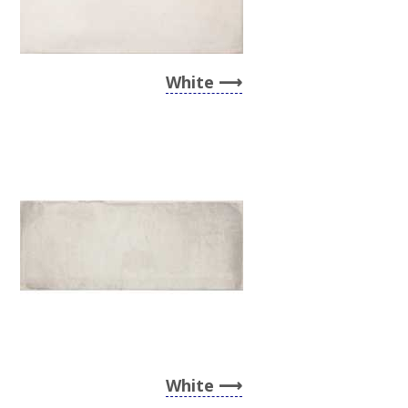
White
White