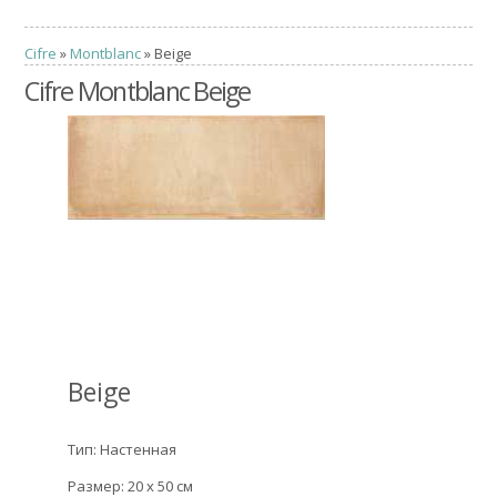
Cifre
»
Montblanc
» Beige
Cifre Montblanc Beige
Beige
Тип: Настенная
Размер: 20 x 50 см