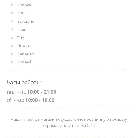
Sonora
Soul
Statuario
Titan
Tribe
Urban
Venetian
Vodevil
Часы работы:
пн. - пт.:
10:00 - 21:00
сб. - вс.:
10:00 - 18:00
Наш интернет-магазин осуществляет розничную продажу
керамической плитки Cifre