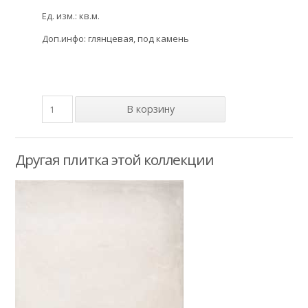
Ед. изм.: кв.м.
Доп.инфо: глянцевая, под камень
Другая плитка этой коллекции