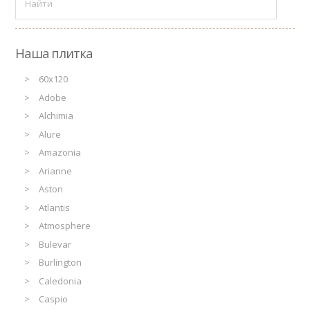
Наша плитка
60x120
Adobe
Alchimia
Alure
Amazonia
Arianne
Aston
Atlantis
Atmosphere
Bulevar
Burlington
Caledonia
Caspio