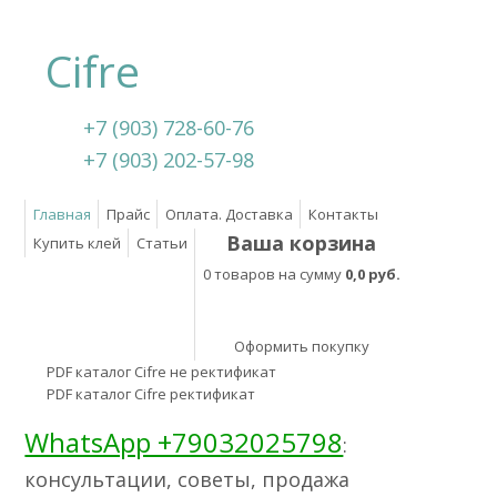
Cifre
+7 (903) 728-60-76
+7 (903) 202-57-98
Главная
Прайс
Оплата. Доставка
Контакты
Ваша корзина
Купить клей
Статьи
0 товаров на сумму
0,0 руб.
Оформить покупку
PDF каталог Cifre не ректификат
PDF каталог Cifre ректификат
WhatsApp +79032025798
:
консультации, советы, продажа